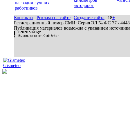
километров
«Инсп
наградил лучших
автодорог
работников
Контакты
|
Реклама на сайте
|
Создание сайта
| 18
+
Регистрационный номер СМИ: Серия ЭЛ № ФС 77 - 44486 
Публикация материалов возможна с указанием источник
Gismeteo