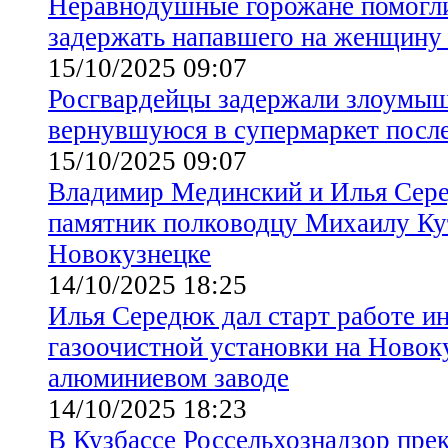
Неравнодушные горожане помогл
задержать напавшего на женщину
15/10/2025 09:07
Росгвардейцы задержали злоумыш
вернувшуюся в супермаркет посл
15/10/2025 09:07
Владимир Мединский и Илья Сер
памятник полководцу Михаилу Ку
Новокузнецке
14/10/2025 18:25
Илья Середюк дал старт работе и
газоочистной установки на Новок
алюминиевом заводе
14/10/2025 18:23
В Кузбассе Россельхознадзор пре