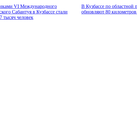
иками VI Международного
В Кузбассе по областной 
ского Сабантуя в Кузбассе стали
обновляют 80 километров
7 тысяч человек