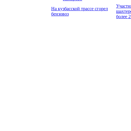
Участн
На кузбасской трассе сгорел
шахтер
бензовоз
более 2