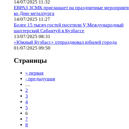
14/07/2025 11:32
ЕВРАЗ ЗСМК приглашает на праздничные мероприят
ко Дню металлурга
14/07/2025 11:27
Более 15 тысяч гостей посетили V Международный
шахтерский Сабантуй в Кузбассе
13/07/2025 08:31
«Южный Кузбасс» отпраздновал юбилей города
01/07/2025 09:50
Страницы
« первая
‹ предыдущая
…
2
3
4
5
6
7
8