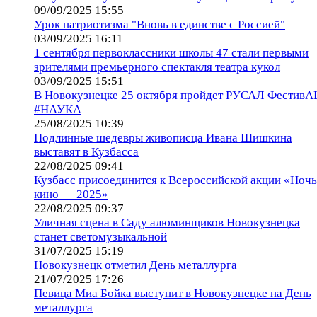
09/09/2025 15:55
Урок патриотизма "Вновь в единстве с Россией"
03/09/2025 16:11
1 сентября первоклассники школы 47 стали первыми
зрителями премьерного спектакля театра кукол
03/09/2025 15:51
В Новокузнецке 25 октября пройдет РУСАЛ ФестивA
#НАУКА
25/08/2025 10:39
Подлинные шедевры живописца Ивана Шишкина
выставят в Кузбасса
22/08/2025 09:41
Кузбасс присоединится к Всероссийской акции «Ночь
кино — 2025»
22/08/2025 09:37
Уличная сцена в Саду алюминщиков Новокузнецка
станет светомузыкальной
31/07/2025 15:19
Новокузнецк отметил День металлурга
21/07/2025 17:26
Певица Миа Бойка выступит в Новокузнецке на День
металлурга