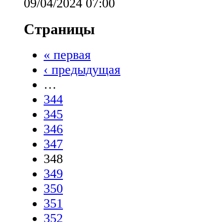
09/04/2024 07:00
Страницы
« первая
‹ предыдущая
…
344
345
346
347
348
349
350
351
352