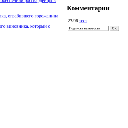
 обеспечили росгвардейцы в
Комментарии
ка, ограбившего горожанина
23/06
тест
го виновника, который с