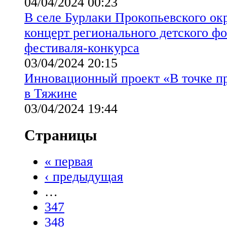
04/04/2024 00:23
В селе Бурлаки Прокопьевского окр
концерт регионального детского ф
фестиваля-конкурса
03/04/2024 20:15
Инновационный проект «В точке п
в Тяжине
03/04/2024 19:44
Страницы
« первая
‹ предыдущая
…
347
348