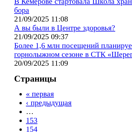
В Кемерове стартовала Школа хран
бора
21/09/2025 11:08
А вы были в Центре здоровья?
21/09/2025 09:37
Более 1,6 млн посещений планиру
горнолыжном сезоне в СТК «Шере
20/09/2025 11:09
Страницы
« первая
‹ предыдущая
…
153
154