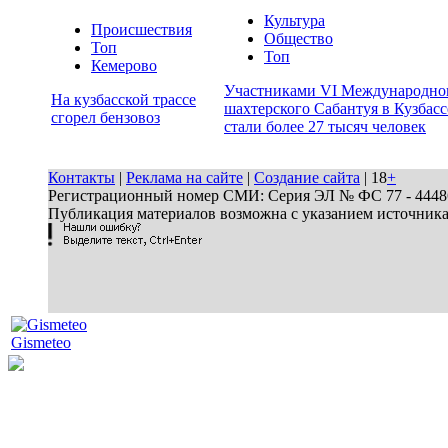
Культура
Происшествия
Общество
Топ
Топ
Кемерово
Участниками VI Международно
На кузбасской трассе
шахтерского Сабантуя в Кузбасс
сгорел бензовоз
стали более 27 тысяч человек
Контакты
|
Реклама на сайте
|
Создание сайта
| 18
+
Регистрационный номер СМИ: Серия ЭЛ № ФС 77 - 44486 
Публикация материалов возможна с указанием источник
Gismeteo