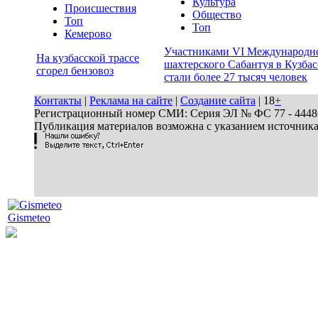
Культура
Происшествия
Общество
Топ
Топ
Кемерово
Участниками VI Международн
На кузбасской трассе
шахтерского Сабантуя в Кузбас
сгорел бензовоз
стали более 27 тысяч человек
Контакты
|
Реклама на сайте
|
Создание сайта
| 18
+
Регистрационный номер СМИ: Серия ЭЛ № ФС 77 - 44486 
Публикация материалов возможна с указанием источник
Gismeteo