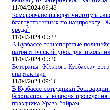
выплату из материнского капитала
11/04/2024 09:43
Кемеровчане наводят чистоту в скв
благоустроенных по нацпроекту "Ж
среда"
11/04/2024 09:23
В Кузбассе транспортные полицейс
патриотический урок для школьни
11/04/2024 09:20
Ветераны «Южного Кузбасса» встр
спартакиаде
11/04/2024 09:16
В Кузбассе сотрудники Росгвардии
безопасность во время проведения
праздника Ураза-байрам