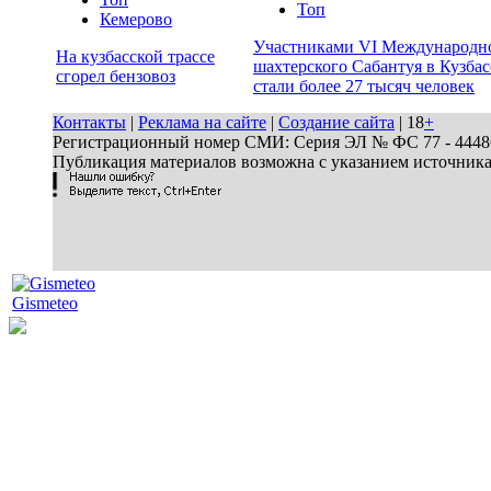
Топ
Кемерово
Участниками VI Международн
На кузбасской трассе
шахтерского Сабантуя в Кузбас
сгорел бензовоз
стали более 27 тысяч человек
Контакты
|
Реклама на сайте
|
Создание сайта
| 18
+
Регистрационный номер СМИ: Серия ЭЛ № ФС 77 - 44486 
Публикация материалов возможна с указанием источник
Gismeteo