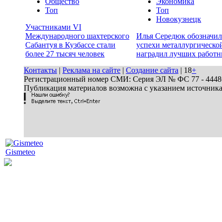
Общество
Экономика
Топ
Топ
Новокузнецк
Участниками VI
Международного шахтерского
Илья Середюк обозначил
Сабантуя в Кузбассе стали
успехи металлургической
более 27 тысяч человек
наградил лучших работн
Контакты
|
Реклама на сайте
|
Создание сайта
| 18
+
Регистрационный номер СМИ: Серия ЭЛ № ФС 77 - 44486 
Публикация материалов возможна с указанием источник
Gismeteo