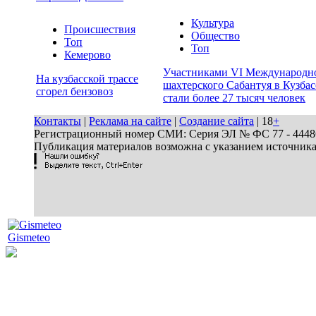
Культура
Происшествия
Общество
Топ
Топ
Кемерово
Участниками VI Международн
На кузбасской трассе
шахтерского Сабантуя в Кузбас
сгорел бензовоз
стали более 27 тысяч человек
Контакты
|
Реклама на сайте
|
Создание сайта
| 18
+
Регистрационный номер СМИ: Серия ЭЛ № ФС 77 - 44486 
Публикация материалов возможна с указанием источник
Gismeteo