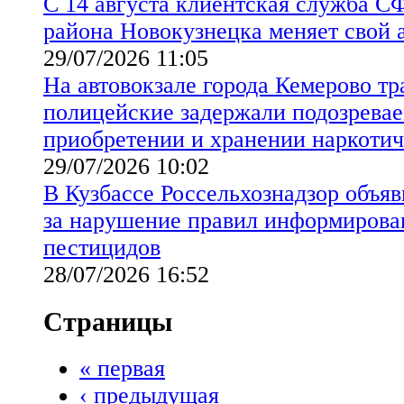
С 14 августа клиентская служба С
района Новокузнецка меняет свой 
29/07/2026 11:05
На автовокзале города Кемерово т
полицейские задержали подозревае
приобретении и хранении наркотич
29/07/2026 10:02
В Кузбассе Россельхознадзор объя
за нарушение правил информирова
пестицидов
28/07/2026 16:52
Страницы
« первая
‹ предыдущая