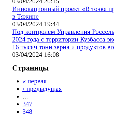
03/04/2024 20:15
Инновационный проект «В точке п
в Тяжине
03/04/2024 19:44
Под контролем Управления Россель
2024 года с территории Кузбасса э
16 тысяч тонн зерна и продуктов е
03/04/2024 16:08
Страницы
« первая
‹ предыдущая
…
347
348