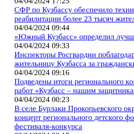
04/04/2024 17:25
СФР по Кузбассу обеспечило техн
реабилитации более 23 тысяч жите
04/04/2024 09:44
«Южный Кузбасс» определил лучш
04/04/2024 09:33
Инспекторы Росгвардии поблагод
жительницу Кузбасса за гражданск
04/04/2024 09:16
Подведены итоги регионального ко
работ «Кузбасс – нашим защитник
04/04/2024 00:23
В селе Бурлаки Прокопьевского окр
концерт регионального детского ф
фестиваля-конкурса