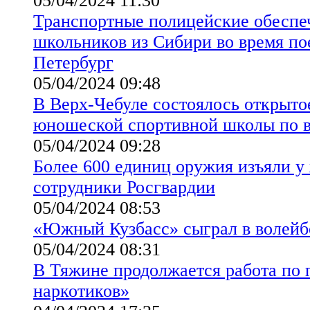
05/04/2024 11:30
Транспортные полицейские обеспе
школьников из Сибири во время по
Петербург
05/04/2024 09:48
В Верх-Чебуле состоялось открытое
юношеской спортивной школы по 
05/04/2024 09:28
Более 600 единиц оружия изъяли у
сотрудники Росгвардии
05/04/2024 08:53
«Южный Кузбасс» сыграл в волейб
05/04/2024 08:31
В Тяжине продолжается работа по 
наркотиков»