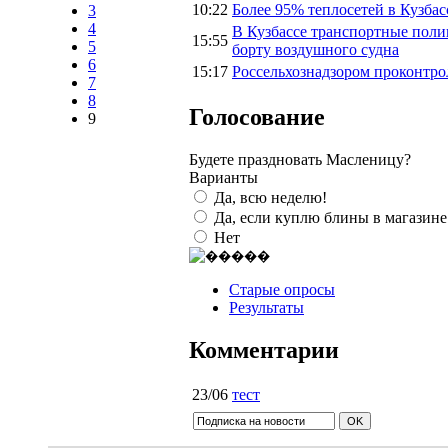
10:22
Более 95% теплосетей в Кузбас
3
4
В Кузбассе транспортные поли
15:55
5
борту воздушного судна
6
15:17
Россельхознадзором проконтрол
7
8
Голосование
9
Будете праздновать Масленицу?
Варианты
Да, всю неделю!
Да, если куплю блины в магазине
Нет
Старые опросы
Результаты
Комментарии
23/06
тест